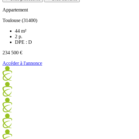
Appartement
Toulouse (31400)
44 m²
2 p.
DPE : D
234 500 €
Accéder à l'annonce