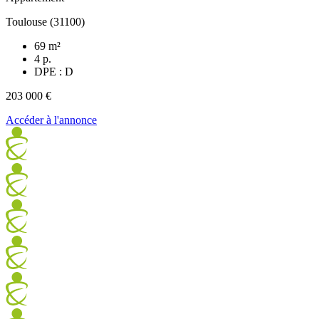
Toulouse (31100)
69 m²
4 p.
DPE : D
203 000 €
Accéder à l'annonce