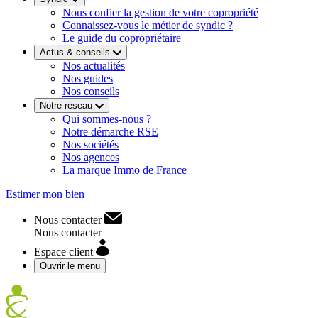
Nous confier la gestion de votre copropriété
Connaissez-vous le métier de syndic ?
Le guide du copropriétaire
Actus & conseils
Nos actualités
Nos guides
Nos conseils
Notre réseau
Qui sommes-nous ?
Notre démarche RSE
Nos sociétés
Nos agences
La marque Immo de France
Estimer mon bien
Nous contacter
Nous contacter
Espace client
Ouvrir le menu