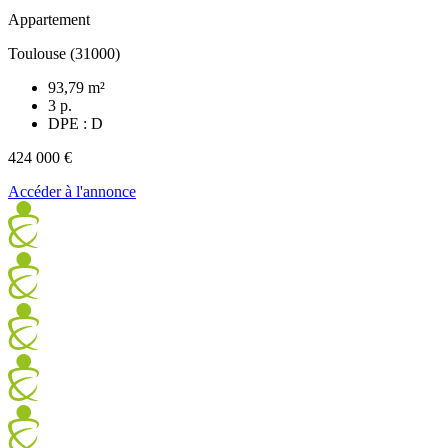
Appartement
Toulouse (31000)
93,79 m²
3 p.
DPE : D
424 000 €
Accéder à l'annonce