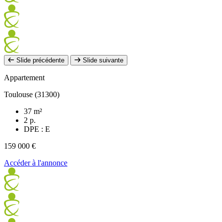
Slide précédente
Slide suivante
Appartement
Toulouse (31300)
37 m²
2 p.
DPE : E
159 000 €
Accéder à l'annonce