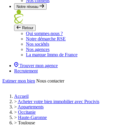
Nos conseils
Notre réseau
Retour
Qui sommes-nous ?
Notre démarche RSE
Nos sociétés
Nos agences
La marque Immo de France
Trouver mon agence
Recrutement
Estimer mon bien
Nous contacter
Accueil
>
Acheter votre bien immobilier avec Procivis
>
Appartements
>
Occitanie
>
Haute-Garonne
>
Toulouse