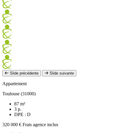
Slide précédente
Slide suivante
Appartement
Toulouse (31000)
87 m²
3 p.
DPE : D
320 000 €
Frais agence inclus