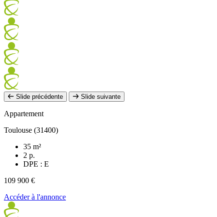
Slide précédente
Slide suivante
Appartement
Toulouse (31400)
35 m²
2 p.
DPE : E
109 900 €
Accéder à l'annonce