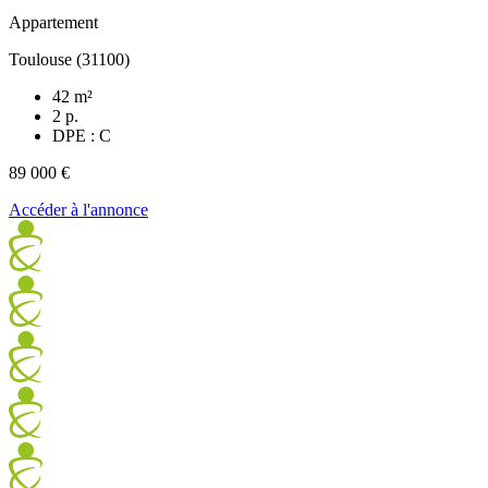
Appartement
Toulouse (31100)
42 m²
2 p.
DPE : C
89 000 €
Accéder à l'annonce