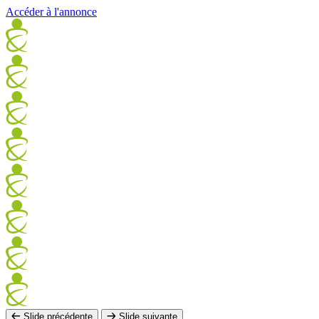
Accéder à l'annonce
Slide précédente
Slide suivante