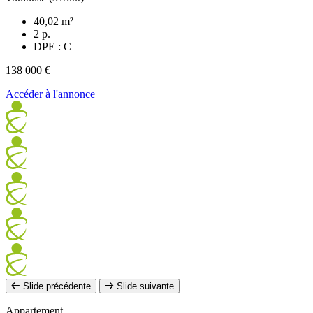
40,02 m²
2 p.
DPE : C
138 000 €
Accéder à l'annonce
Slide précédente
Slide suivante
Appartement