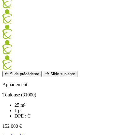
Slide précédente
Slide suivante
Appartement
Toulouse (31000)
25 m²
1 p.
DPE : C
152 000 €