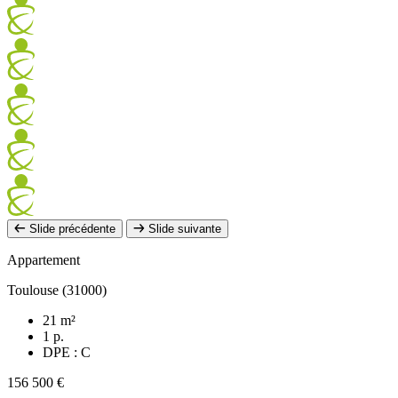
Slide précédente
Slide suivante
Appartement
Toulouse (31000)
21 m²
1 p.
DPE : C
156 500 €