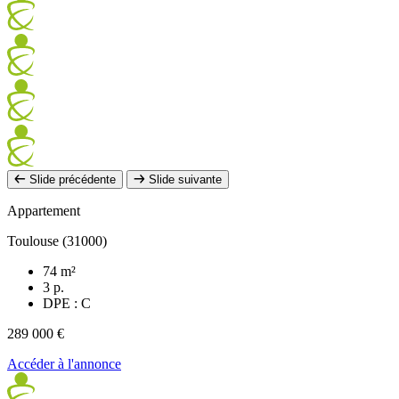
Slide précédente
Slide suivante
Appartement
Toulouse (31000)
74 m²
3 p.
DPE : C
289 000 €
Accéder à l'annonce