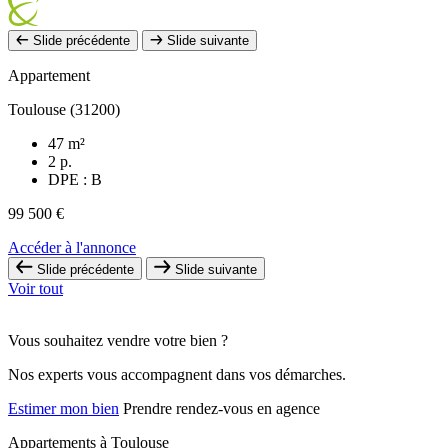
Slide précédente
Slide suivante
Appartement
Toulouse (31200)
47 m²
2 p.
DPE : B
99 500 €
Accéder à l'annonce
Slide précédente
Slide suivante
Voir tout
Vous souhaitez vendre votre bien ?
Nos experts vous accompagnent dans vos démarches.
Estimer mon bien
Prendre rendez-vous en agence
Appartements à Toulouse