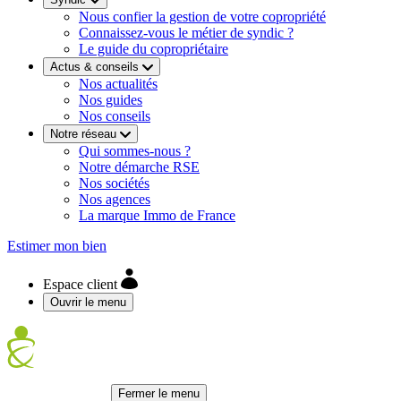
Nous confier la gestion de votre copropriété
Connaissez-vous le métier de syndic ?
Le guide du copropriétaire
Actus & conseils
Nos actualités
Nos guides
Nos conseils
Notre réseau
Qui sommes-nous ?
Notre démarche RSE
Nos sociétés
Nos agences
La marque Immo de France
Estimer mon bien
Espace client
Ouvrir le menu
Fermer le menu