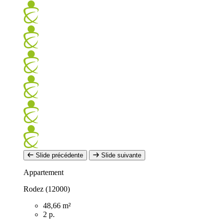
Slide précédente
Slide suivante
Appartement
Rodez (12000)
48,66 m²
2 p.