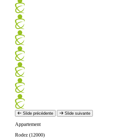
Slide précédente
Slide suivante
Appartement
Rodez (12000)