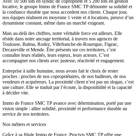
Avec 10 500 lots en syndic de copropriété et 5 200 lots en gestion
locative, le groupe Immo de France SMC TP démontre sa solidité et
la confiance durable que nous accordent nos clients. Chaque jour,
nos équipes réalisent en moyenne 1 vente et 4 locations, preuve d’un
dynamisme constant, même dans un marché exigeant.
Mais au-delà des chiffres, notre véritable force est ailleurs. Elle
réside dans notre ancrage territorial, à travers nos agences de
Toulouse, Balma, Rodez, Villefranche-de-Rouergue, Figeac,
Decazeville et Mende. Être présents sur ces territoires, c’est
connaître leurs réalités, leurs enjeux, leurs acteurs. C’est
accompagner nos clients avec justesse, réactivité et engagement.
Entreprise à taille humaine, nous avons fait le choix de rester
proches : proches de nos copropriétaires, de nos bailleurs, de nos
vendeurs et acquéreurs. La proximité client n’est pas un slogan, c’est
une culture. Elle se traduit par l’écoute, la disponibilité et la capacité
à décider vite.
Immo de France SMC TP avance avec détermination, porté par une
vision simple : allier solidité, proximité et performance durable au
service de nos territoires.
Nos métiers et services
Grâce à sa filiale Immo de France, Procivis SMC TP offre une