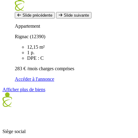
Slide précédente
Slide suivante
Appartement
Rignac (12390)
12,15 m²
1 p.
DPE : C
283 €
/mois charges comprises
Accéder à l'annonce
Afficher plus de biens
Siège social