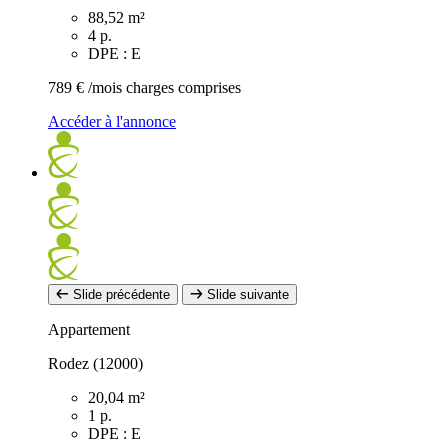
88,52 m²
4 p.
DPE : E
789 €
/mois charges comprises
Accéder à l'annonce
Slide précédente
Slide suivante
Appartement
Rodez (12000)
20,04 m²
1 p.
DPE : E