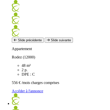
Slide précédente
Slide suivante
Appartement
Rodez (12000)
48 m²
2 p.
DPE : C
556 €
/mois charges comprises
Accéder à l'annonce