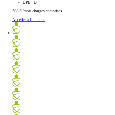
DPE : D
508 €
/mois charges comprises
Accéder à l'annonce