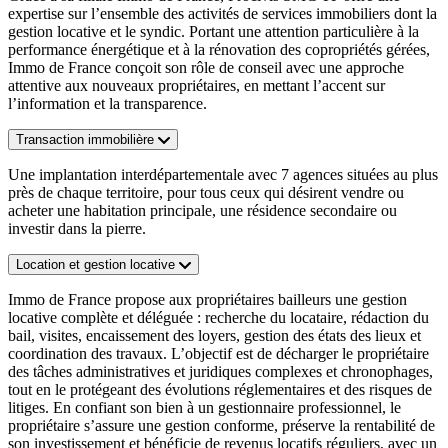
expertise sur l’ensemble des activités de services immobiliers dont la
gestion locative et le syndic. Portant une attention particulière à la
performance énergétique et à la rénovation des copropriétés gérées,
Immo de France conçoit son rôle de conseil avec une approche
attentive aux nouveaux propriétaires, en mettant l’accent sur
l’information et la transparence.
Transaction immobilière
Une implantation interdépartementale avec 7 agences situées au plus
près de chaque territoire, pour tous ceux qui désirent vendre ou
acheter une habitation principale, une résidence secondaire ou
investir dans la pierre.
Location et gestion locative
Immo de France propose aux propriétaires bailleurs une gestion
locative complète et déléguée : recherche du locataire, rédaction du
bail, visites, encaissement des loyers, gestion des états des lieux et
coordination des travaux. L’objectif est de décharger le propriétaire
des tâches administratives et juridiques complexes et chronophages,
tout en le protégeant des évolutions réglementaires et des risques de
litiges. En confiant son bien à un gestionnaire professionnel, le
propriétaire s’assure une gestion conforme, préserve la rentabilité de
son investissement et bénéficie de revenus locatifs réguliers, avec un