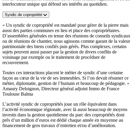
interlocuteur unique qui défend ses intérêts au quotidien.
Syndic de copropriété
« Un syndic de copropriété est mandaté pour gérer de la pierre mais
aussi des parties communes en lieu et place des copropriétaires.
D’assemblées générales en tenue des réunions de conseils syndicaux
ou de réunions de chantier, nous agissons comme garant de la valeur
patrimoniale des biens confiés puis gérés. Plus complexes, certains
sujets peuvent aussi passer par la gestion de divers conflits de
voisinage par exemple ou le traitement de procédure de
recouvrement.
Toutes ces interactions placent le métier de syndic d’une certaine
façon au cœur de la vie de ses immeubles. Si l’on devait résumer ce
métier, diplomatie, gestion de l’humain et beaucoup de pédagogie. »
Amaury Deloignon, Directeur général adjoint Immo de France
Toulouse Balma
L’activité syndic de copropriétés joue un rôle équivalent dans
l’activité économique régionale, avec là aussi beaucoup de moyens
investis dans la gestion quotidienne du parc des copropriétés dont
près d’un million d’euros est dédié chaque année en moyenne au
financement de gros travaux d’entretien et/ou d’amélioration.