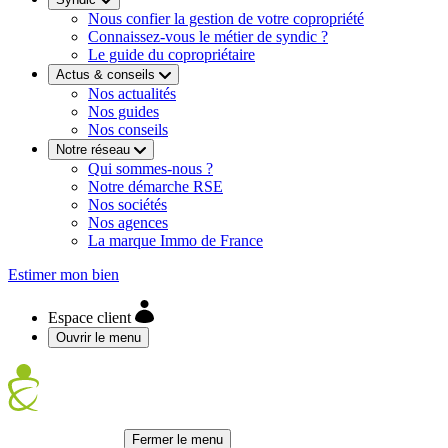
Nous confier la gestion de votre copropriété
Connaissez-vous le métier de syndic ?
Le guide du copropriétaire
Actus & conseils
Nos actualités
Nos guides
Nos conseils
Notre réseau
Qui sommes-nous ?
Notre démarche RSE
Nos sociétés
Nos agences
La marque Immo de France
Estimer mon bien
Espace client
Ouvrir le menu
Fermer le menu