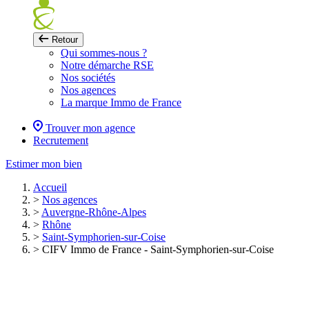
Retour
Qui sommes-nous ?
Notre démarche RSE
Nos sociétés
Nos agences
La marque Immo de France
Trouver mon agence
Recrutement
Estimer mon bien
Accueil
>
Nos agences
>
Auvergne-Rhône-Alpes
>
Rhône
>
Saint-Symphorien-sur-Coise
>
CIFV Immo de France - Saint-Symphorien-sur-Coise