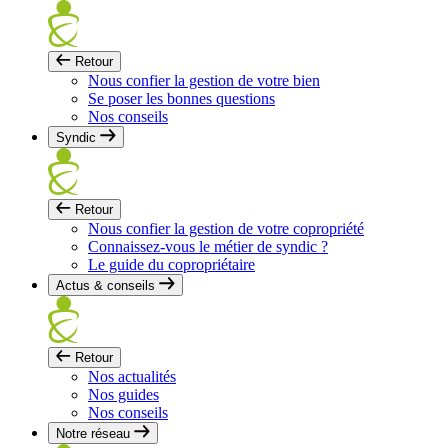
Retour
Nous confier la gestion de votre bien
Se poser les bonnes questions
Nos conseils
Syndic
Retour
Nous confier la gestion de votre copropriété
Connaissez-vous le métier de syndic ?
Le guide du copropriétaire
Actus & conseils
Retour
Nos actualités
Nos guides
Nos conseils
Notre réseau