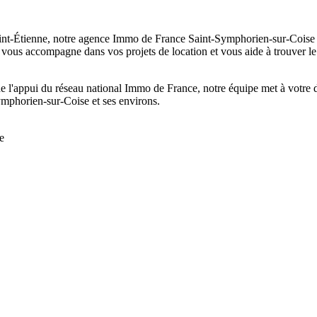
nt-Étienne, notre agence Immo de France Saint-Symphorien-sur-Coise vo
ous accompagne dans vos projets de location et vous aide à trouver le 
e l'appui du réseau national Immo de France, notre équipe met à votre d
ymphorien-sur-Coise et ses environs.
e