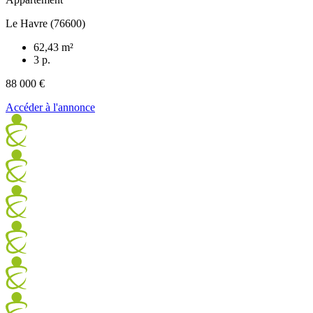
Le Havre (76600)
62,43 m²
3 p.
88 000 €
Accéder à l'annonce