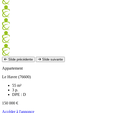
Slide précédente
Slide suivante
Appartement
Le Havre (76600)
55 m²
3 p.
DPE : D
150 000 €
Accéder à l'annonce