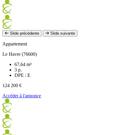
Slide précédente
Slide suivante
Appartement
Le Havre (76600)
67,64 m²
3 p.
DPE : E
124 200 €
Accéder à l'annonce