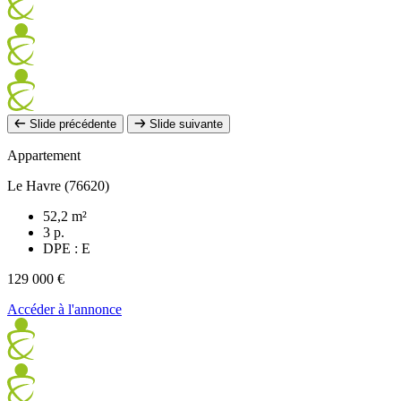
Slide précédente
Slide suivante
Appartement
Le Havre (76620)
52,2 m²
3 p.
DPE : E
129 000 €
Accéder à l'annonce