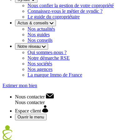
Nous confier la gestion de votre copropriété
Connaissez-vous le métier de syndic ?
Le guide du copropriétaire
Actus & conseils
Nos actualités
Nos guides
Nos conseils
Notre réseau
Qui sommes-nous ?
Notre démarche RSE
Nos sociétés
Nos agences
La marque Immo de France
Estimer mon bien
Nous contacter
Nous contacter
Espace client
Ouvrir le menu