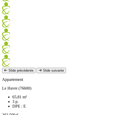
Slide précédente
Slide suivante
Appartement
Le Havre (76600)
65,81 m²
3 p.
DPE : E
202 500 €