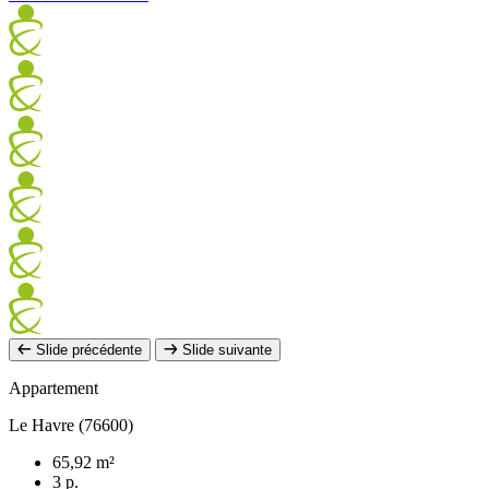
Slide précédente
Slide suivante
Appartement
Le Havre (76600)
65,92 m²
3 p.