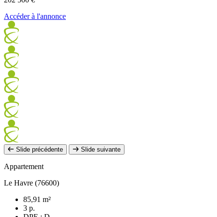
Accéder à l'annonce
Slide précédente
Slide suivante
Appartement
Le Havre (76600)
85,91 m²
3 p.
DPE : D