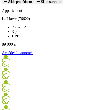
Slide précédente
Slide suivante
Appartement
Le Havre (76620)
78,52 m²
3 p.
DPE : D
89 000 €
Accéder à l'annonce