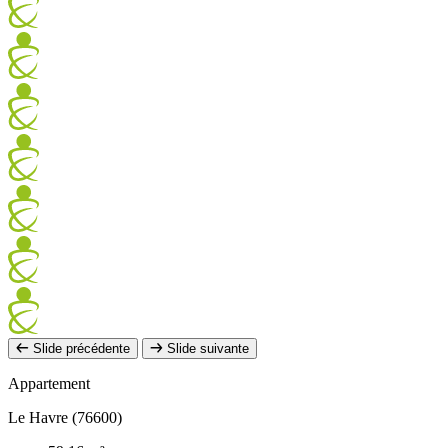
Slide précédente
Slide suivante
Appartement
Le Havre (76600)