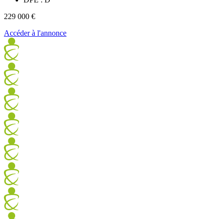
229 000 €
Accéder à l'annonce