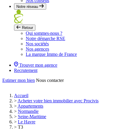
Nos conseils
Notre réseau
Retour
Qui sommes-nous ?
Notre démarche RSE
Nos sociétés
Nos agences
La marque Immo de France
Trouver mon agence
Recrutement
Estimer mon bien
Nous contacter
Accueil
>
Acheter votre bien immobilier avec Procivis
>
Appartements
>
Normandie
>
Seine-Maritime
>
Le Havre
>
T3