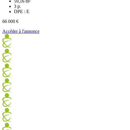
59,16 m²
3 p.
DPE : E
66 000 €
Accéder à l'annonce